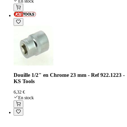
En stock
Douille 1/2" en Chrome 23 mm - Ref 922.1223 -
KS Tools
6,32 €
En stock