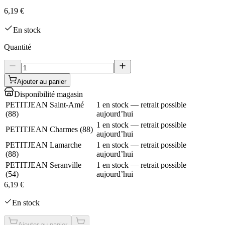
6,19 €
En stock
Quantité
Ajouter au panier
Disponibilité magasin
PETITJEAN Saint-Amé
1 en stock — retrait possible
(
88
)
aujourd’hui
1 en stock — retrait possible
PETITJEAN Charmes
(
88
)
aujourd’hui
PETITJEAN Lamarche
1 en stock — retrait possible
(
88
)
aujourd’hui
PETITJEAN Seranville
1 en stock — retrait possible
(
54
)
aujourd’hui
6,19 €
En stock
Ajouter au panier