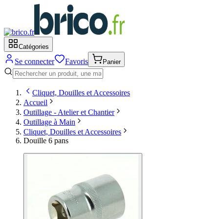
Catégories
Se connecter
Favoris
Panier
Cliquet, Douilles et Accessoires
Accueil
Outillage - Atelier et Chantier
Outillage à Main
Cliquet, Douilles et Accessoires
Douille 6 pans