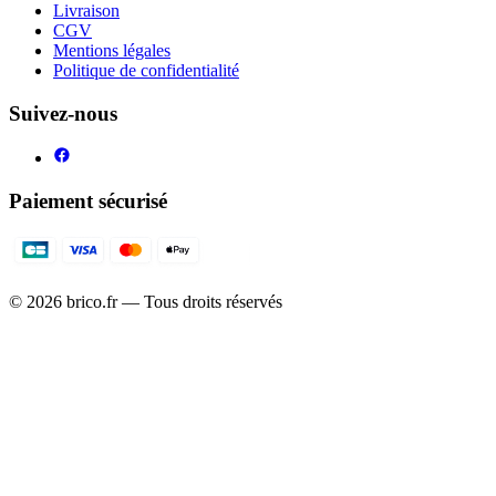
Livraison
CGV
Mentions légales
Politique de confidentialité
Suivez-nous
Paiement sécurisé
©
2026
brico.fr — Tous droits réservés