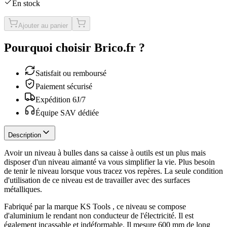
En stock
Ajouter au panier
Pourquoi choisir Brico.fr ?
Satisfait ou remboursé
Paiement sécurisé
Expédition 6J/7
Équipe SAV dédiée
Description
Avoir un niveau à bulles dans sa caisse à outils est un plus mais
disposer d'un niveau aimanté va vous simplifier la vie. Plus besoin
de tenir le niveau lorsque vous tracez vos repères. La seule condition
d'utilisation de ce niveau est de travailler avec des surfaces
métalliques.
Fabriqué par la marque KS Tools , ce niveau se compose
d'aluminium le rendant non conducteur de l'électricité. Il est
également incassable et indéformable. Il mesure 600 mm de long