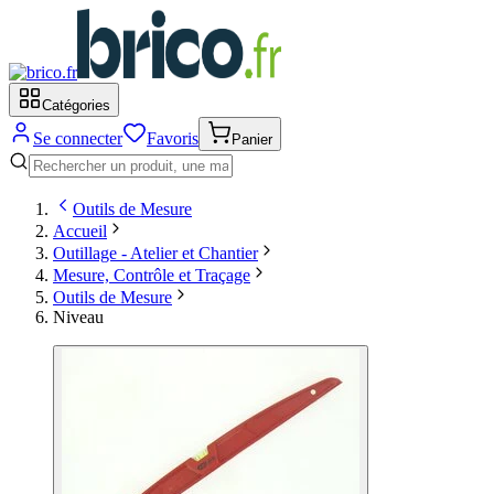
Catégories
Se connecter
Favoris
Panier
Outils de Mesure
Accueil
Outillage - Atelier et Chantier
Mesure, Contrôle et Traçage
Outils de Mesure
Niveau