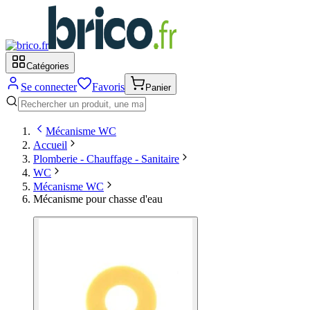
Catégories
Se connecter
Favoris
Panier
Mécanisme WC
Accueil
Plomberie - Chauffage - Sanitaire
WC
Mécanisme WC
Mécanisme pour chasse d'eau