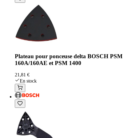
Plateau pour ponceuse delta BOSCH PSM
160A/160AE et PSM 1400
21,81 €
En stock