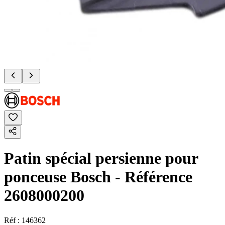
Patin spécial persienne pour
ponceuse Bosch - Référence
2608000200
Réf :
146362