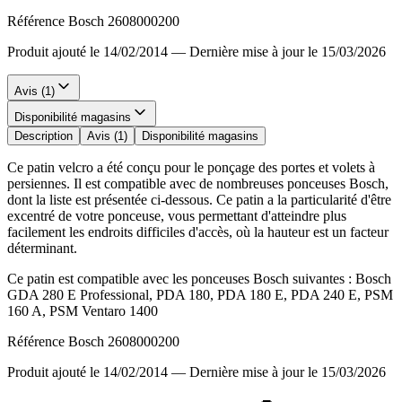
Référence Bosch 2608000200
Produit ajouté le 14/02/2014
—
Dernière mise à jour le 15/03/2026
Avis (1)
Disponibilité magasins
Description
Avis (1)
Disponibilité magasins
Ce patin velcro a été conçu pour le ponçage des portes et volets à
persiennes. Il est compatible avec de nombreuses ponceuses Bosch,
dont la liste est présentée ci-dessous. Ce patin a la particularité d'être
excentré de votre ponceuse, vous permettant d'atteindre plus
facilement les endroits difficiles d'accès, où la hauteur est un facteur
déterminant.
Ce patin est compatible avec les ponceuses Bosch suivantes : Bosch
GDA 280 E Professional, PDA 180, PDA 180 E, PDA 240 E, PSM
160 A, PSM Ventaro 1400
Référence Bosch 2608000200
Produit ajouté le 14/02/2014
—
Dernière mise à jour le 15/03/2026