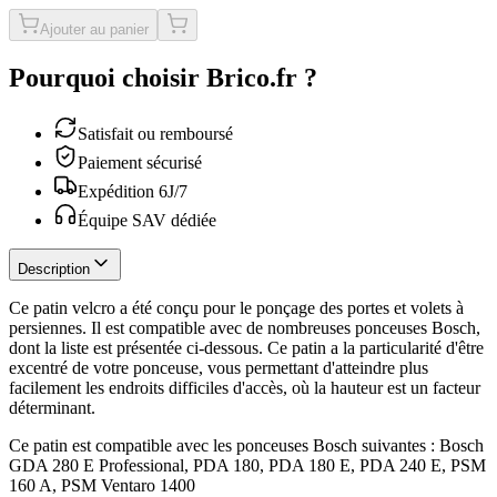
Ajouter au panier
Pourquoi choisir Brico.fr ?
Satisfait ou remboursé
Paiement sécurisé
Expédition 6J/7
Équipe SAV dédiée
Description
Ce patin velcro a été conçu pour le ponçage des portes et volets à
persiennes. Il est compatible avec de nombreuses ponceuses Bosch,
dont la liste est présentée ci-dessous. Ce patin a la particularité d'être
excentré de votre ponceuse, vous permettant d'atteindre plus
facilement les endroits difficiles d'accès, où la hauteur est un facteur
déterminant.
Ce patin est compatible avec les ponceuses Bosch suivantes : Bosch
GDA 280 E Professional, PDA 180, PDA 180 E, PDA 240 E, PSM
160 A, PSM Ventaro 1400