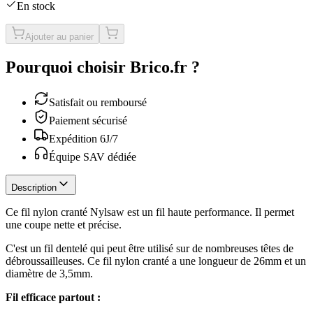
En stock
Ajouter au panier
Pourquoi choisir Brico.fr ?
Satisfait ou remboursé
Paiement sécurisé
Expédition 6J/7
Équipe SAV dédiée
Description
Ce fil nylon cranté Nylsaw est un fil haute performance. Il permet
une coupe nette et précise.
C'est un fil dentelé qui peut être utilisé sur de nombreuses têtes de
débroussailleuses. Ce fil nylon cranté a une longueur de 26mm et un
diamètre de 3,5mm.
Fil efficace partout :