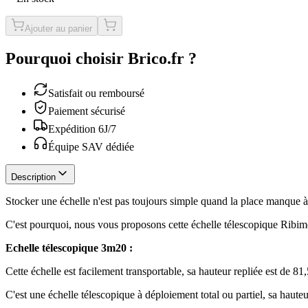
Ajouter au panier
Pourquoi choisir Brico.fr ?
Satisfait ou remboursé
Paiement sécurisé
Expédition 6J/7
Équipe SAV dédiée
Description
Stocker une échelle n'est pas toujours simple quand la place manque à
C'est pourquoi, nous vous proposons cette échelle télescopique Ribime
Echelle télescopique 3m20 :
Cette échelle est facilement transportable, sa hauteur repliée est de 
C'est une échelle télescopique à déploiement total ou partiel, sa hau