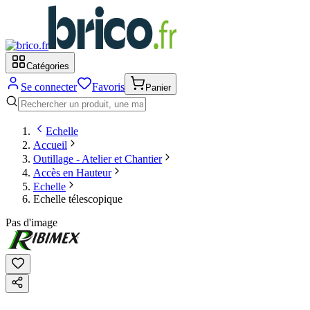
Catégories
Se connecter
Favoris
Panier
Echelle
Accueil
Outillage - Atelier et Chantier
Accès en Hauteur
Echelle
Echelle télescopique
Pas d'image