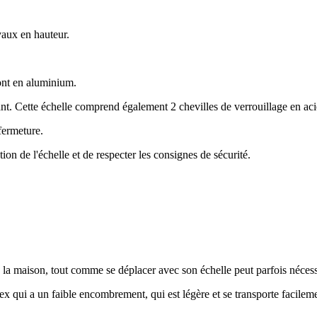
avaux en hauteur.
sont en aluminium.
t. Cette échelle comprend également 2 chevilles de verrouillage en aci
 fermeture.
ation de l'échelle et de respecter les consignes de sécurité.
 la maison, tout comme se déplacer avec son échelle peut parfois nécess
x qui a un faible encombrement, qui est légère et se transporte facilem