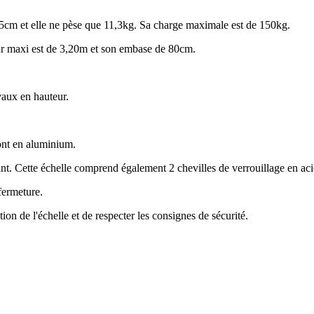
81,5cm et elle ne pèse que 11,3kg. Sa charge maximale est de 150kg.
teur maxi est de 3,20m et son embase de 80cm.
avaux en hauteur.
sont en aluminium.
t. Cette échelle comprend également 2 chevilles de verrouillage en aci
 fermeture.
ation de l'échelle et de respecter les consignes de sécurité.