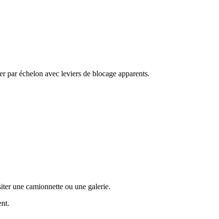
er par échelon avec leviers de blocage apparents.
iter une camionnette ou une galerie.
ent.