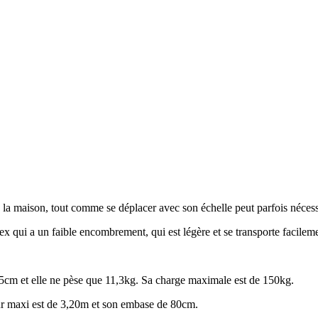
 la maison, tout comme se déplacer avec son échelle peut parfois nécess
x qui a un faible encombrement, qui est légère et se transporte facilem
81,5cm et elle ne pèse que 11,3kg. Sa charge maximale est de 150kg.
teur maxi est de 3,20m et son embase de 80cm.