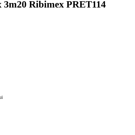
aux 3m20 Ribimex PRET114
ui