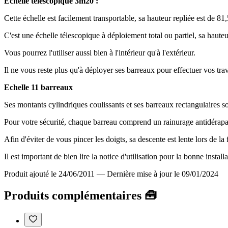
Echelle télescopique 3m20 :
Cette échelle est facilement transportable, sa hauteur repliée est de 
C'est une échelle télescopique à déploiement total ou partiel, sa hau
Vous pourrez l'utiliser aussi bien à l'intérieur qu'à l'extérieur.
Il ne vous reste plus qu'à déployer ses barreaux pour effectuer vos tr
Echelle 11 barreaux
Ses montants cylindriques coulissants et ses barreaux rectangulaires 
Pour votre sécurité, chaque barreau comprend un rainurage antidérapan
Afin d'éviter de vous pincer les doigts, sa descente est lente lors de la
Il est important de bien lire la notice d'utilisation pour la bonne install
Produit ajouté le 24/06/2011
—
Dernière mise à jour le 09/01/2024
Produits complémentaires 🧰