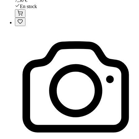
7,50 €
En stock