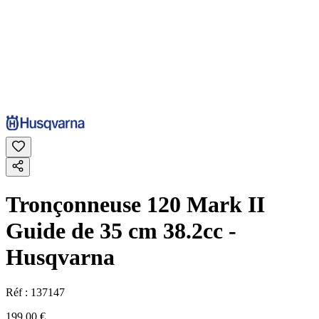
Tronçonneuse 120 Mark II
Guide de 35 cm 38.2cc -
Husqvarna
Réf :
137147
199,00 €