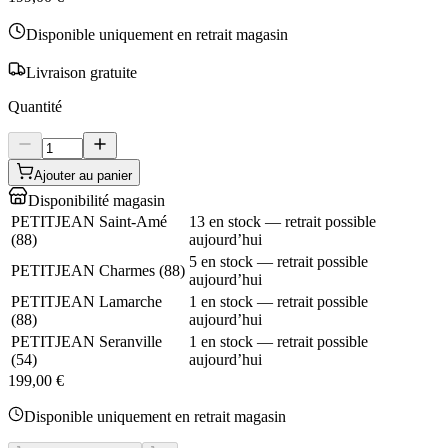
Disponible uniquement en retrait magasin
Livraison gratuite
Quantité
Ajouter au panier
Disponibilité magasin
PETITJEAN Saint-Amé
13 en stock — retrait possible
(
88
)
aujourd’hui
5 en stock — retrait possible
PETITJEAN Charmes
(
88
)
aujourd’hui
PETITJEAN Lamarche
1 en stock — retrait possible
(
88
)
aujourd’hui
PETITJEAN Seranville
1 en stock — retrait possible
(
54
)
aujourd’hui
199,00 €
Disponible uniquement en retrait magasin