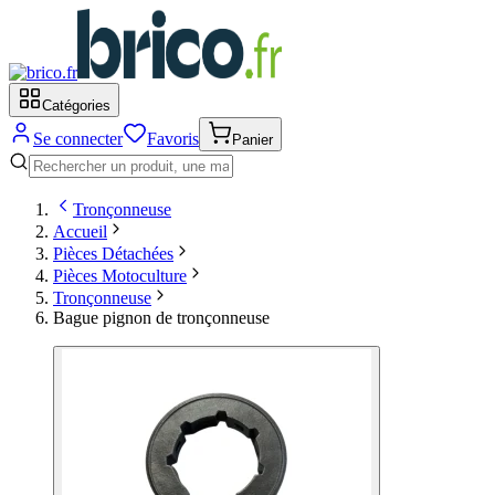
Catégories
Se connecter
Favoris
Panier
Tronçonneuse
Accueil
Pièces Détachées
Pièces Motoculture
Tronçonneuse
Bague pignon de tronçonneuse