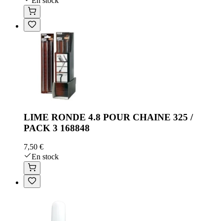
En stock
LIME RONDE 4.8 POUR CHAINE 325 /
PACK 3 168848
7,50 €
En stock