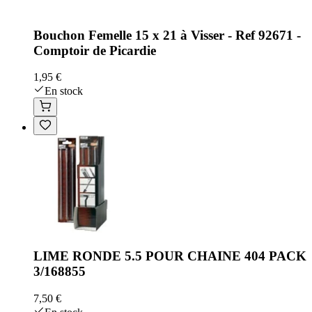
Bouchon Femelle 15 x 21 à Visser - Ref 92671 -
Comptoir de Picardie
1,95 €
En stock
LIME RONDE 5.5 POUR CHAINE 404 PACK
3/168855
7,50 €