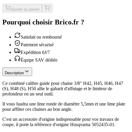
Ajouter au panier
Pourquoi choisir Brico.fr ?
Satisfait ou remboursé
Paiement sécurisé
Expédition 6J/7
Équipe SAV dédiée
Description
Ce combiné calibre guide pour chaine 3/8" H42, H45, H46, H47
(S), H48 (S), H50 allie le gabarit d'affutage et le limiteur de
profondeur en un seul outil.
Il vous faudra une lime ronde de diamètre 5,5mm et une lime plate
pour affûter ces chaines au bon angle.
C'est un accessoire d'origine indispensable pour vos travaux de
coupe, il porte la référence d'origine Husqvarna 5052435-01.