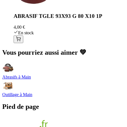
ABRASIF TGLE 93X93 G 80 X10 1P
4,00 €
En stock
Vous pourriez aussi aimer 💚
Abrasifs à Main
Outillage à Main
Pied de page