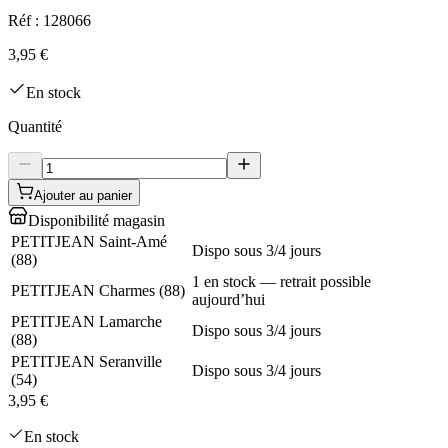
Réf :
128066
3,95 €
En stock
Quantité
Ajouter au panier
Disponibilité magasin
PETITJEAN Saint-Amé
Dispo sous 3/4 jours
(
88
)
1 en stock — retrait possible
PETITJEAN Charmes
(
88
)
aujourd’hui
PETITJEAN Lamarche
Dispo sous 3/4 jours
(
88
)
PETITJEAN Seranville
Dispo sous 3/4 jours
(
54
)
3,95 €
En stock