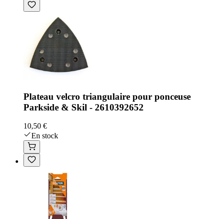
Plateau velcro triangulaire pour ponceuse
Parkside & Skil - 2610392652
10,50 €
En stock