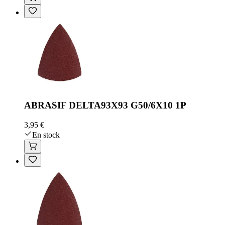
ABRASIF DELTA93X93 G50/6X10 1P
3,95 €
En stock