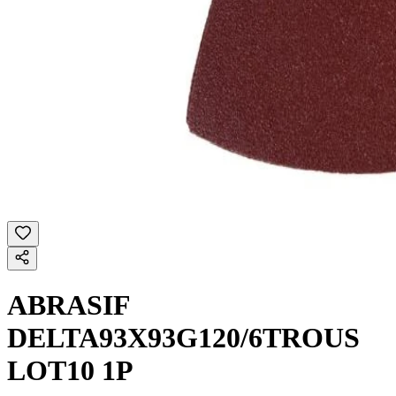
ABRASIF
DELTA93X93G120/6TROUS
LOT10 1P