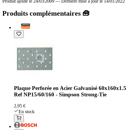
Produit ajouté le 24/03/2009
—
Dernière mise à jour le 14/01/2022
Produits complémentaires 🧰
Plaque Perforée en Acier Galvanisé 60x160x1.5
Ref NP15/60/160 - Simpson Strong-Tie
2,95 €
En stock