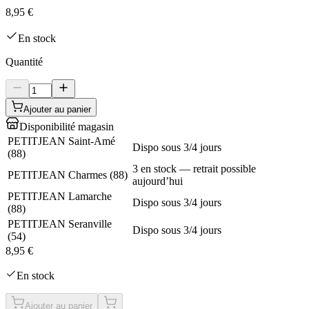
8,95 €
En stock
Quantité
Ajouter au panier
Disponibilité magasin
PETITJEAN Saint-Amé
Dispo sous 3/4 jours
(
88
)
3 en stock — retrait possible
PETITJEAN Charmes
(
88
)
aujourd’hui
PETITJEAN Lamarche
Dispo sous 3/4 jours
(
88
)
PETITJEAN Seranville
Dispo sous 3/4 jours
(
54
)
8,95 €
En stock
Ajouter au panier