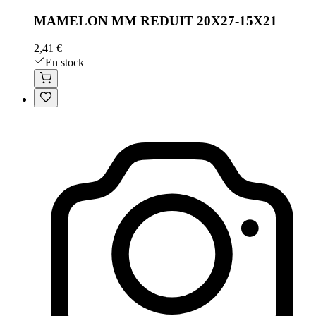
MAMELON MM REDUIT 20X27-15X21
2,41 €
En stock