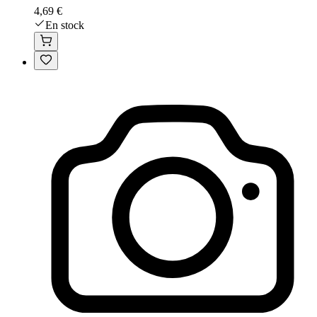
4,69 €
En stock