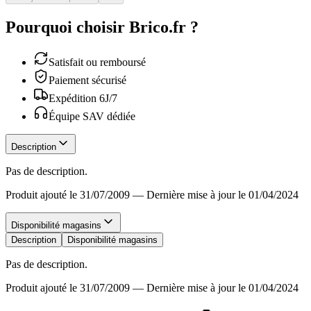
Pourquoi choisir Brico.fr ?
Satisfait ou remboursé
Paiement sécurisé
Expédition 6J/7
Équipe SAV dédiée
Description
Pas de description.
Produit ajouté le 31/07/2009
—
Dernière mise à jour le 01/04/2024
Disponibilité magasins
Description
Disponibilité magasins
Pas de description.
Produit ajouté le 31/07/2009
—
Dernière mise à jour le 01/04/2024