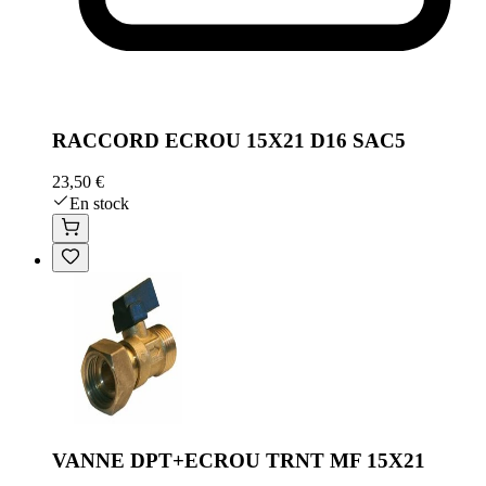
RACCORD ECROU 15X21 D16 SAC5
23,50 €
En stock
VANNE DPT+ECROU TRNT MF 15X21