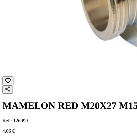
MAMELON RED M20X27 M15
Réf :
126999
4,06 €