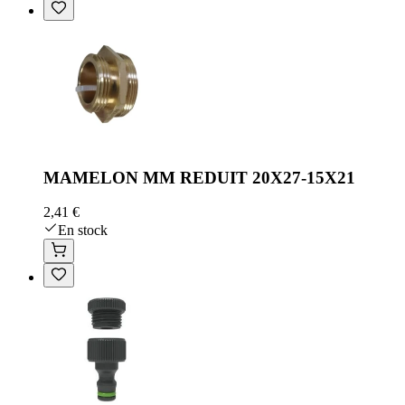
MAMELON MM REDUIT 20X27-15X21
2,41 €
En stock