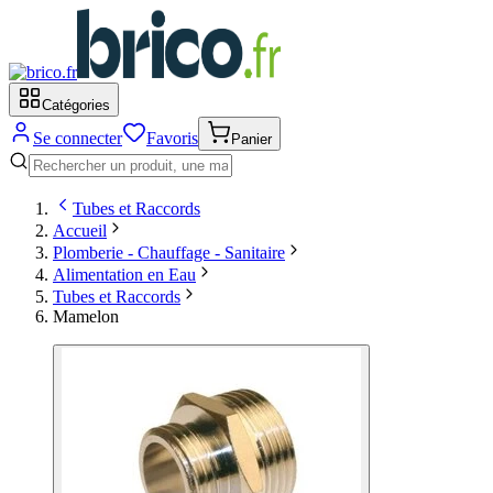
Catégories
Se connecter
Favoris
Panier
Tubes et Raccords
Accueil
Plomberie - Chauffage - Sanitaire
Alimentation en Eau
Tubes et Raccords
Mamelon