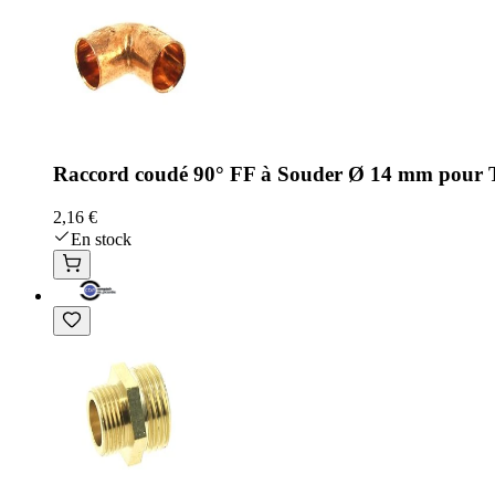
Raccord coudé 90° FF à Souder Ø 14 mm pour Tu
2,16 €
En stock