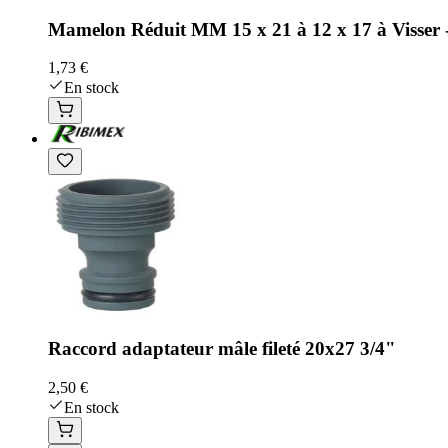
Mamelon Réduit MM 15 x 21 à 12 x 17 à Visser -
1,73 €
En stock
Raccord adaptateur mâle fileté 20x27 3/4"
2,50 €
En stock