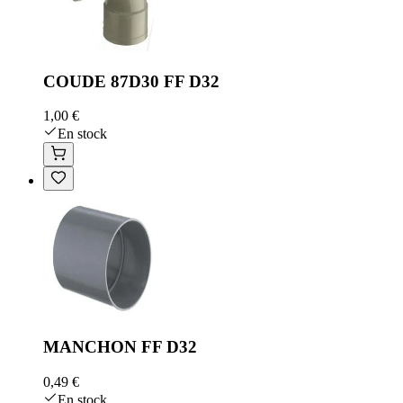
COUDE 87D30 FF D32
1,00 €
En stock
MANCHON FF D32
0,49 €
En stock