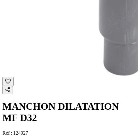
MANCHON DILATATION
MF D32
Réf :
124927