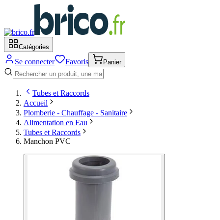
Catégories
Se connecter
Favoris
Panier
Tubes et Raccords
Accueil
Plomberie - Chauffage - Sanitaire
Alimentation en Eau
Tubes et Raccords
Manchon PVC