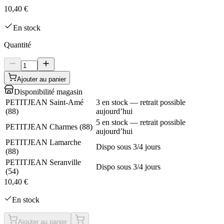
10,40 €
En stock
Quantité
Ajouter au panier
Disponibilité magasin
PETITJEAN Saint-Amé
3 en stock — retrait possible
(
88
)
aujourd’hui
5 en stock — retrait possible
PETITJEAN Charmes
(
88
)
aujourd’hui
PETITJEAN Lamarche
Dispo sous 3/4 jours
(
88
)
PETITJEAN Seranville
Dispo sous 3/4 jours
(
54
)
10,40 €
En stock
Ajouter au panier