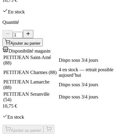
10,75 €
En stock
Quantité
Ajouter au panier
Disponibilité magasin
PETITJEAN Saint-Amé
Dispo sous 3/4 jours
(
88
)
4 en stock — retrait possible
PETITJEAN Charmes
(
88
)
aujourd’hui
PETITJEAN Lamarche
Dispo sous 3/4 jours
(
88
)
PETITJEAN Seranville
Dispo sous 3/4 jours
(
54
)
10,75 €
En stock
Ajouter au panier