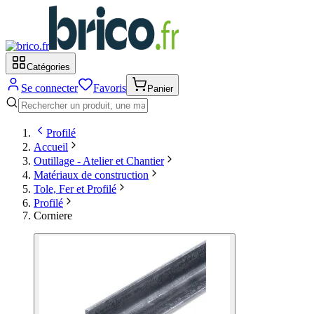
Catégories
Se connecter
Favoris
Panier
Profilé
Accueil
Outillage - Atelier et Chantier
Matériaux de construction
Tole, Fer et Profilé
Profilé
Corniere