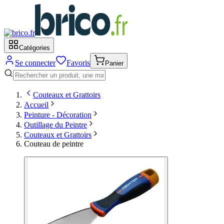
Catégories
Se connecter
Favoris
Panier
Couteaux et Grattoirs
Accueil
Peinture - Décoration
Outillage du Peintre
Couteaux et Grattoirs
Couteau de peintre