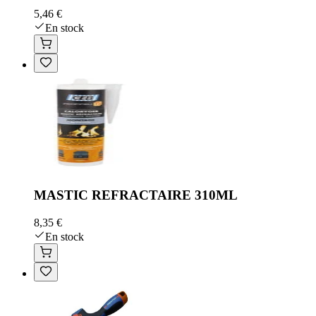
5,46 €
En stock
MASTIC REFRACTAIRE 310ML
8,35 €
En stock