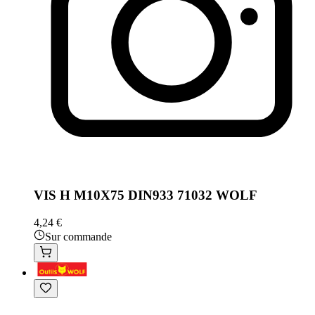
VIS H M10X75 DIN933 71032 WOLF
4,24 €
Sur commande