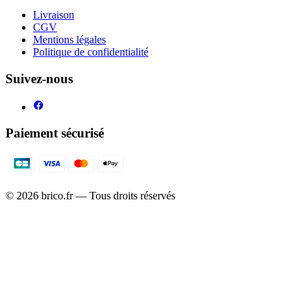
Livraison
CGV
Mentions légales
Politique de confidentialité
Suivez-nous
Paiement sécurisé
©
2026
brico.fr — Tous droits réservés