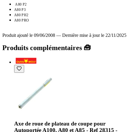
A80 P2
A80 P3
A80 PH2
A80 PRO
Produit ajouté le 09/06/2008
—
Dernière mise à jour le 22/11/2025
Produits complémentaires 🧰
Axe de roue de plateau de coupe pour
Autoportée A100, A80 et A85 - Ref 28315 -