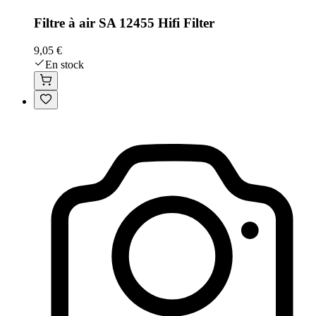
Filtre à air SA 12455 Hifi Filter
9,05 €
En stock