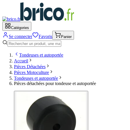
Catégories
Se connecter
Favoris
Panier
Tondeuses et autoportée
Accueil
Pièces Détachées
Pièces Motoculture
Tondeuses et autoportée
Pièces détachées pour tondeuse et autoportée