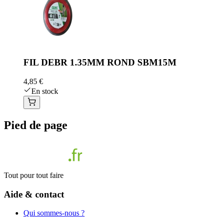
FIL DEBR 1.35MM ROND SBM15M
4,85 €
En stock
Pied de page
Tout pour tout faire
Aide & contact
Qui sommes-nous ?