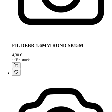
FIL DEBR 1.6MM ROND SB15M
4,30 €
En stock