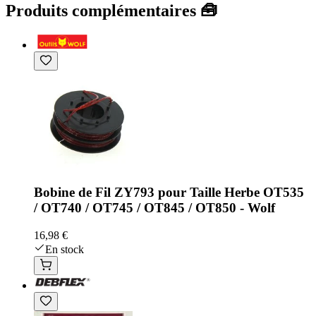
Produits complémentaires 🧰
Bobine de Fil ZY793 pour Taille Herbe OT535
/ OT740 / OT745 / OT845 / OT850 - Wolf
16,98 €
En stock