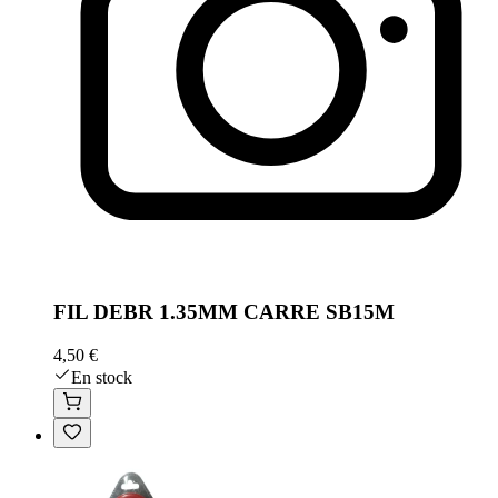
FIL DEBR 1.35MM CARRE SB15M
4,50 €
En stock