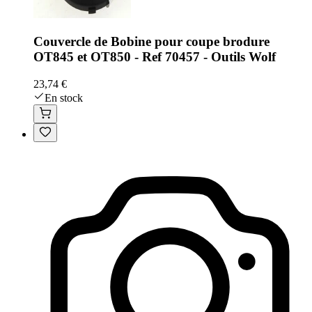
Couvercle de Bobine pour coupe brodure
OT845 et OT850 - Ref 70457 - Outils Wolf
23,74 €
En stock