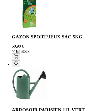
GAZON SPORT/JEUX SAC 5KG
50,90 €
En stock
ARROSOIR PARISIEN 11L VERT