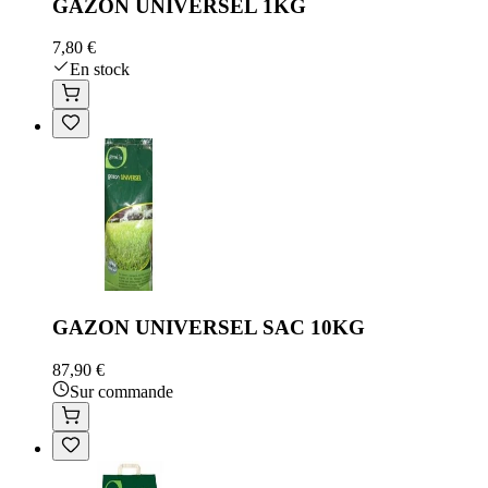
GAZON UNIVERSEL 1KG
7,80 €
En stock
GAZON UNIVERSEL SAC 10KG
87,90 €
Sur commande