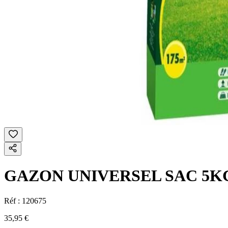
GAZON UNIVERSEL SAC 5K
Réf :
120675
35,95 €