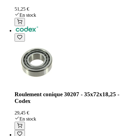
51,25 €
En stock
Roulement conique 30207 - 35x72x18,25 -
Codex
29,45 €
En stock