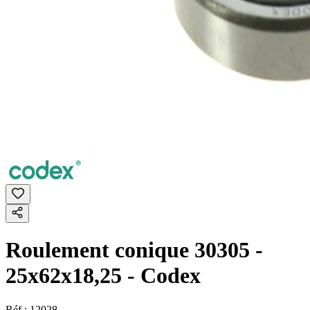
Roulement conique 30305 -
25x62x18,25 - Codex
Réf :
12028