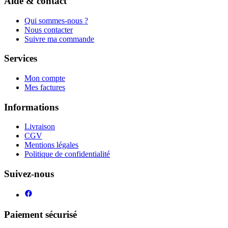
Aide & contact
Qui sommes-nous ?
Nous contacter
Suivre ma commande
Services
Mon compte
Mes factures
Informations
Livraison
CGV
Mentions légales
Politique de confidentialité
Suivez-nous
Paiement sécurisé