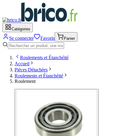
Catégories
Se connecter
Favoris
Panier
Roulements et Étanchéité
Accueil
Pièces Détachées
Roulements et Étanchéité
Roulement