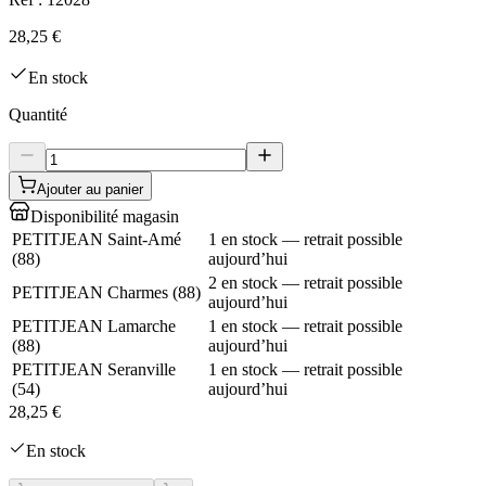
28,25 €
En stock
Quantité
Ajouter au panier
Disponibilité magasin
PETITJEAN Saint-Amé
1 en stock — retrait possible
(
88
)
aujourd’hui
2 en stock — retrait possible
PETITJEAN Charmes
(
88
)
aujourd’hui
PETITJEAN Lamarche
1 en stock — retrait possible
(
88
)
aujourd’hui
PETITJEAN Seranville
1 en stock — retrait possible
(
54
)
aujourd’hui
28,25 €
En stock