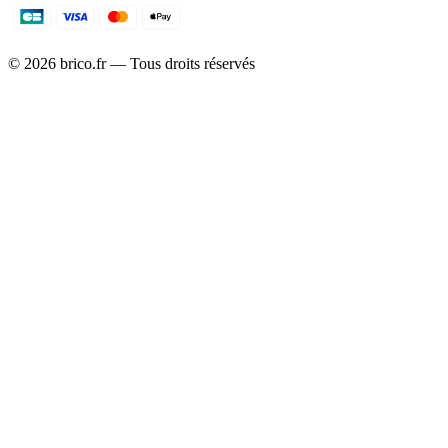
©
2026
brico.fr — Tous droits réservés