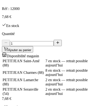
Réf :
12000
7,68 €
En stock
Quantité
Ajouter au panier
Disponibilité magasin
PETITJEAN Saint-Amé
7 en stock — retrait possible
(
88
)
aujourd’hui
8 en stock — retrait possible
PETITJEAN Charmes
(
88
)
aujourd’hui
PETITJEAN Lamarche
2 en stock — retrait possible
(
88
)
aujourd’hui
PETITJEAN Seranville
2 en stock — retrait possible
(
54
)
aujourd’hui
7,68 €