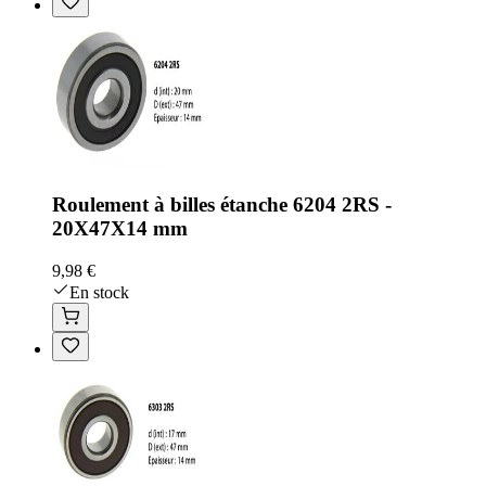
Roulement à billes étanche 6204 2RS -
20X47X14 mm
9,98 €
En stock