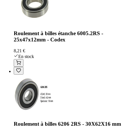
Roulement à billes étanche 6005.2RS -
25x47x12mm - Codex
8,21 €
En stock
Roulement à billes 6206 2RS - 30X62X16 mm