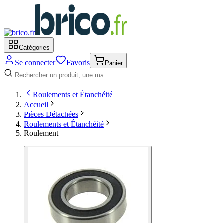
Catégories
Se connecter
Favoris
Panier
Roulements et Étanchéité
Accueil
Pièces Détachées
Roulements et Étanchéité
Roulement