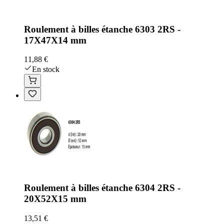
Roulement à billes étanche 6303 2RS -
17X47X14 mm
11,88 €
En stock
Roulement à billes étanche 6304 2RS -
20X52X15 mm
13,51 €