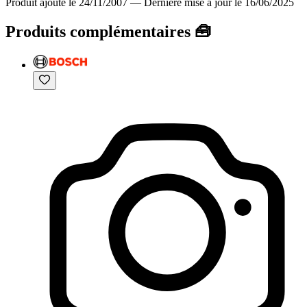
Produit ajouté le 24/11/2007
—
Dernière mise à jour le 16/06/2025
Produits complémentaires 🧰