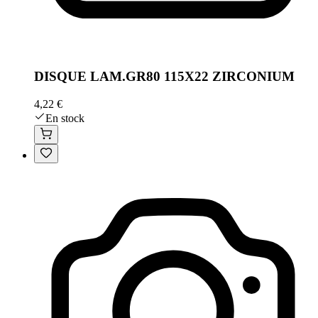
DISQUE LAM.GR80 115X22 ZIRCONIUM
4,22 €
En stock