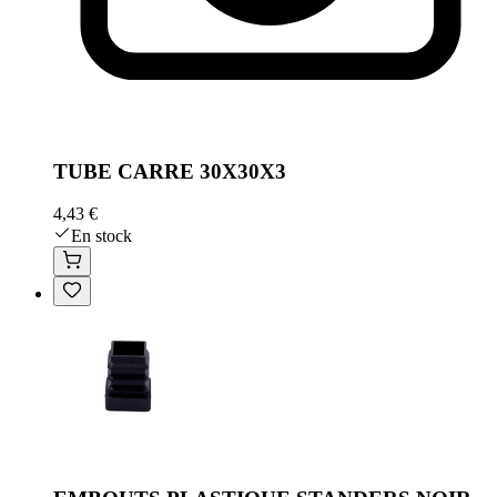
TUBE CARRE 30X30X3
4,43 €
En stock