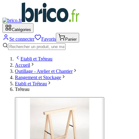
Catégories
Se connecter
Favoris
Panier
Etabli et Tréteau
Accueil
Outillage - Atelier et Chantier
Rangement et Stockage
Etabli et Tréteau
Tréteau