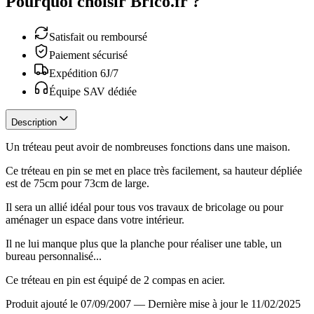
Pourquoi choisir Brico.fr ?
Satisfait ou remboursé
Paiement sécurisé
Expédition 6J/7
Équipe SAV dédiée
Description
Un tréteau peut avoir de nombreuses fonctions dans une maison.
Ce tréteau en pin se met en place très facilement, sa hauteur dépliée
est de 75cm pour 73cm de large.
Il sera un allié idéal pour tous vos travaux de bricolage ou pour
aménager un espace dans votre intérieur.
Il ne lui manque plus que la planche pour réaliser une table, un
bureau personnalisé...
Ce tréteau en pin est équipé de 2 compas en acier.
Produit ajouté le 07/09/2007
—
Dernière mise à jour le 11/02/2025