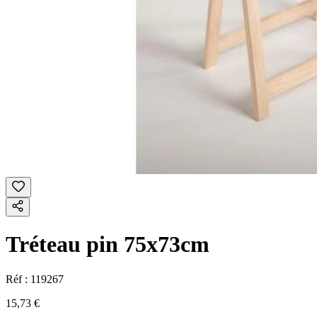
Tréteau pin 75x73cm
Réf :
119267
15,73 €