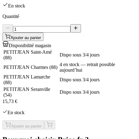
En stock
Quantité
Ajouter au panier
Disponibilité magasin
PETITJEAN Saint-Amé
Dispo sous 3/4 jours
(
88
)
4 en stock — retrait possible
PETITJEAN Charmes
(
88
)
aujourd’hui
PETITJEAN Lamarche
Dispo sous 3/4 jours
(
88
)
PETITJEAN Seranville
Dispo sous 3/4 jours
(
54
)
15,73 €
En stock
Ajouter au panier