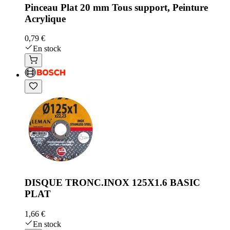
Pinceau Plat 20 mm Tous support, Peinture
Acrylique
0,79 €
En stock
DISQUE TRONC.INOX 125X1.6 BASIC
PLAT
1,66 €
En stock