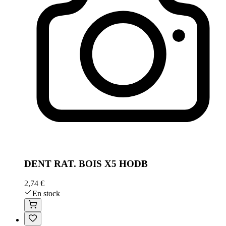
DENT RAT. BOIS X5 HODB
2,74 €
En stock