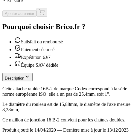
En stock
Ajouter au panier
Pourquoi choisir Brico.fr ?
Satisfait ou remboursé
Paiement sécurisé
Expédition 6J/7
Équipe SAV dédiée
Description
Cette attache rapide 16B-2 de marque Codex correspond à la série
norme européenne ISO, elle a un pas de 25,4mm, soit 1".
Le diamètre du rouleau est de 15,88mm, le diamètre de l'axe mesure
8,28mm,
Ce maillon de jonction 16 B-2 convient pour les chaînes doubles.
Produit ajouté le 14/04/2020
—
Dernière mise à jour le 13/12/2023