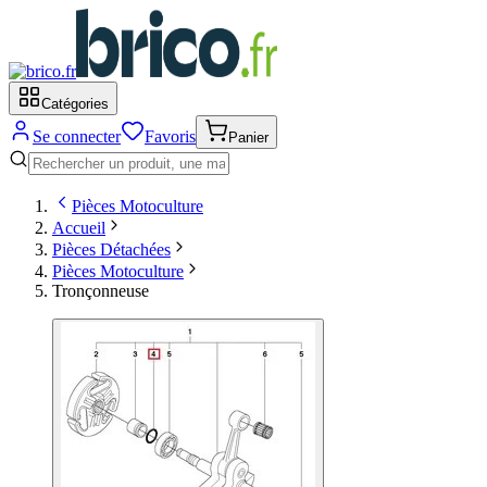
Catégories
Se connecter
Favoris
Panier
Pièces Motoculture
Accueil
Pièces Détachées
Pièces Motoculture
Tronçonneuse