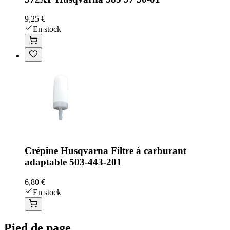
9,25 €
En stock
Crépine Husqvarna Filtre à carburant
adaptable 503-443-201
6,80 €
En stock
Pied de page