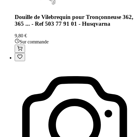
Douille de Vilebrequin pour Tronçonneuse 362,
365 ... - Ref 503 77 91 01 - Husqvarna
9,80 €
Sur commande