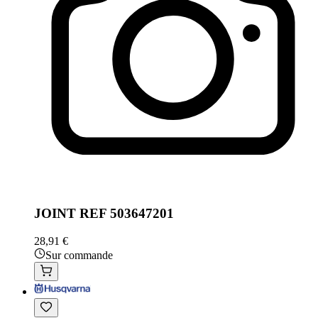
JOINT REF 503647201
28,91 €
Sur commande