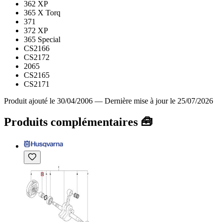
362 XP
365 X Torq
371
372 XP
365 Special
CS2166
CS2172
2065
CS2165
CS2171
Produit ajouté le 30/04/2006
—
Dernière mise à jour le 25/07/2026
Produits complémentaires 🧰