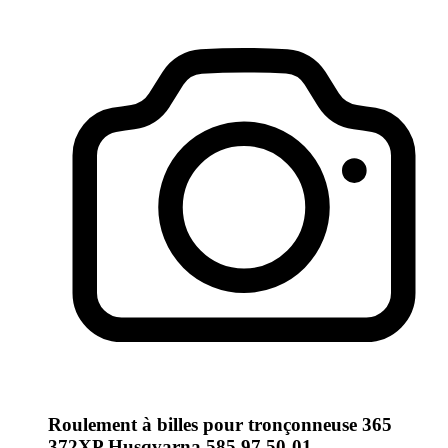
Roulement à billes pour tronçonneuse 365
372XP Husqvarna 585 97 50-01