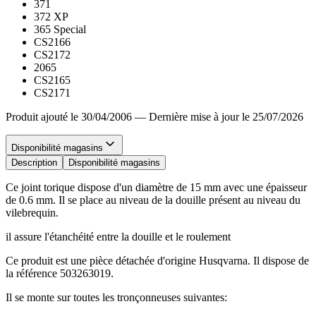
371
372 XP
365 Special
CS2166
CS2172
2065
CS2165
CS2171
Produit ajouté le 30/04/2006
—
Dernière mise à jour le 25/07/2026
Disponibilité magasins
Description
Disponibilité magasins
Ce joint torique dispose d'un diamètre de 15 mm avec une épaisseur
de 0.6 mm. Il se place au niveau de la douille présent au niveau du
vilebrequin.
il assure l'étanchéité entre la douille et le roulement
Ce produit est une pièce détachée d'origine Husqvarna. Il dispose de
la référence 503263019.
Il se monte sur toutes les tronçonneuses suivantes: