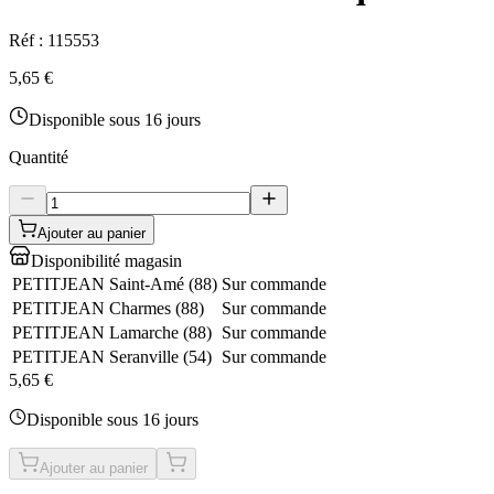
Réf :
115553
5,65 €
Disponible sous 16 jours
Quantité
Ajouter au panier
Disponibilité magasin
PETITJEAN Saint-Amé
(
88
)
Sur commande
PETITJEAN Charmes
(
88
)
Sur commande
PETITJEAN Lamarche
(
88
)
Sur commande
PETITJEAN Seranville
(
54
)
Sur commande
5,65 €
Disponible sous 16 jours
Ajouter au panier