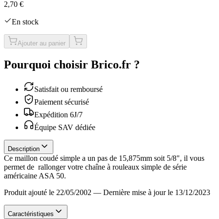
2,70 €
En stock
Ajouter au panier
Pourquoi choisir Brico.fr ?
Satisfait ou remboursé
Paiement sécurisé
Expédition 6J/7
Équipe SAV dédiée
Description
Ce maillon coudé simple a un pas de 15,875mm soit 5/8", il vous
permet de rallonger votre chaîne à rouleaux simple de série
américaine ASA 50.
Produit ajouté le 22/05/2002
—
Dernière mise à jour le 13/12/2023
Caractéristiques