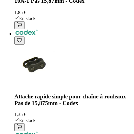
10A-1 Pas 15,87mm - Codex
1,85 €
En stock
Attache rapide simple pour chaîne à rouleaux
Pas de 15,875mm - Codex
1,35 €
En stock