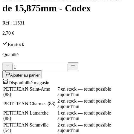
de 15,875mm - Codex
Réf :
11531
2,70 €
En stock
Quantité
Ajouter au panier
Disponibilité magasin
PETITJEAN Saint-Amé
7 en stock — retrait possible
(
88
)
aujourd’hui
2 en stock — retrait possible
PETITJEAN Charmes
(
88
)
aujourd’hui
PETITJEAN Lamarche
1 en stock — retrait possible
(
88
)
aujourd’hui
PETITJEAN Seranville
2 en stock — retrait possible
(
54
)
aujourd’hui