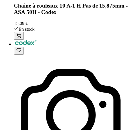
Chaîne à rouleaux 10 A-1 H Pas de 15,875mm -
ASA 50H - Codex
15,09 €
En stock