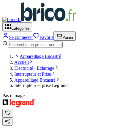
Catégories
Se connecter
Favoris
Panier
Appareillage Encastré
Accueil
Electricité - Eclairage
Interrupteur et Prise
Appareillage Encastré
Interrupteur et prise Legrand
Pas d'image