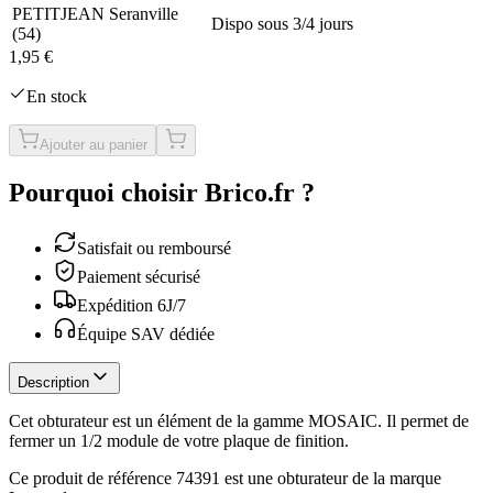
PETITJEAN Seranville
Dispo sous 3/4 jours
(
54
)
1,95 €
En stock
Ajouter au panier
Pourquoi choisir Brico.fr ?
Satisfait ou remboursé
Paiement sécurisé
Expédition 6J/7
Équipe SAV dédiée
Description
Cet obturateur est un élément de la gamme MOSAIC. Il permet de
fermer un 1/2 module de votre plaque de finition.
Ce produit de référence 74391 est une obturateur de la marque