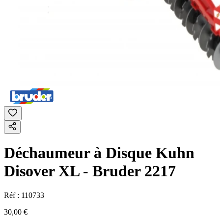
Déchaumeur à Disque Kuhn
Disover XL - Bruder 2217
Réf :
110733
30,00 €