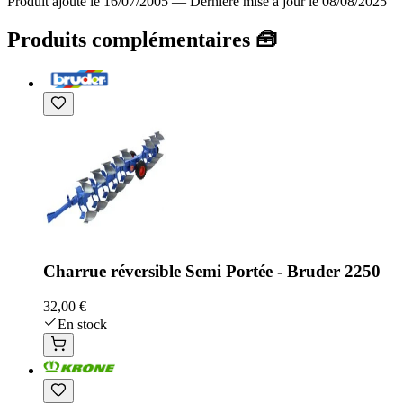
Produit ajouté le 16/07/2005
—
Dernière mise à jour le 08/08/2025
Produits complémentaires 🧰
Charrue réversible Semi Portée - Bruder 2250
32,00 €
En stock