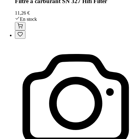
Filtre à carburant SN 327 Hifi Filter
11,26 €
En stock