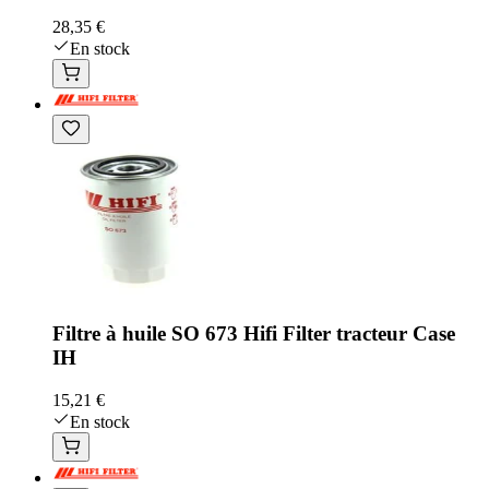
28,35 €
En stock
Filtre à huile SO 673 Hifi Filter tracteur Case
IH
15,21 €
En stock