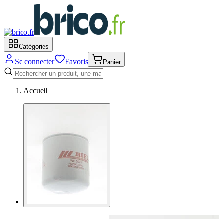
Catégories
Se connecter
Favoris
Panier
Accueil