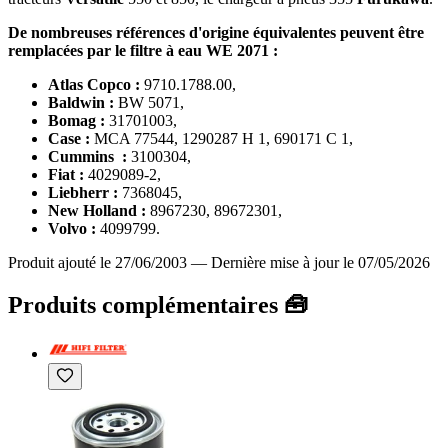
De nombreuses références d'origine équivalentes peuvent être
remplacées par le filtre à eau WE 2071 :
Atlas Copco :
9710.1788.00,
Baldwin :
BW 5071,
Bomag :
31701003,
Case :
MCA 77544, 1290287 H 1, 690171 C 1,
Cummins :
3100304,
Fiat :
4029089-2,
Liebherr :
7368045,
New Holland :
8967230, 89672301,
Volvo :
4099799.
Produit ajouté le 27/06/2003
—
Dernière mise à jour le 07/05/2026
Produits complémentaires 🧰