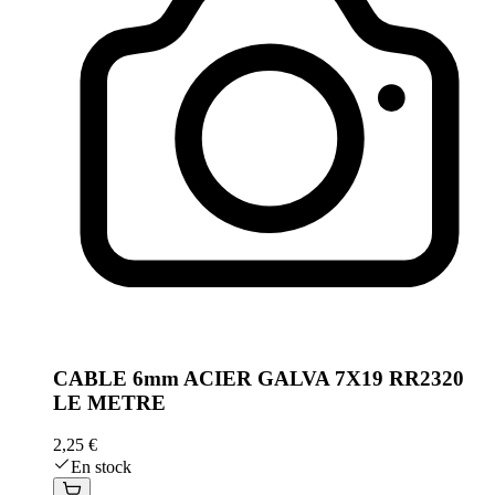
CABLE 6mm ACIER GALVA 7X19 RR2320
LE METRE
2,25 €
En stock