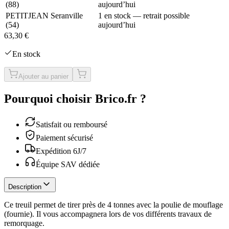
(
88
)
aujourd’hui
PETITJEAN Seranville
1 en stock — retrait possible
(
54
)
aujourd’hui
63,30 €
En stock
Ajouter au panier
Pourquoi choisir Brico.fr ?
Satisfait ou remboursé
Paiement sécurisé
Expédition 6J/7
Équipe SAV dédiée
Description
Ce treuil permet de tirer près de 4 tonnes avec la poulie de mouflage
(fournie). Il vous accompagnera lors de vos différents travaux de
remorquage.