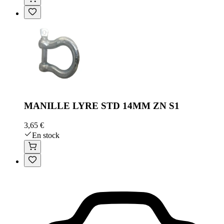
MANILLE LYRE STD 14MM ZN S1
3,65 €
En stock