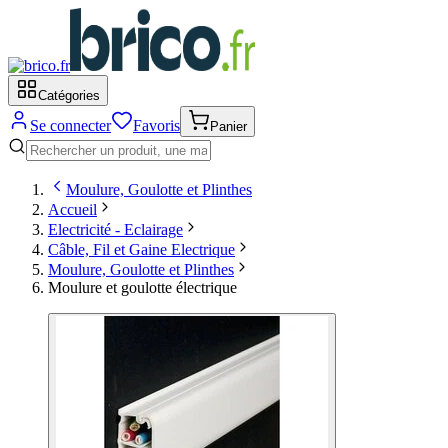
Catégories
Se connecter
Favoris
Panier
Moulure, Goulotte et Plinthes
Accueil
Electricité - Eclairage
Câble, Fil et Gaine Electrique
Moulure, Goulotte et Plinthes
Moulure et goulotte électrique