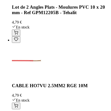
Lot de 2 Angles Plats - Moulures PVC 10 x 20
mm - Ref GPM12205B - Tehalit
4,79 €
En stock
CABLE HO7VU 2.5MM2 RGE 10M
4,79 €
En stock