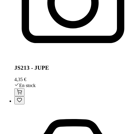
JS213 - JUPE
4,35 €
En stock