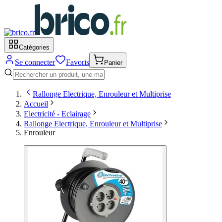
Catégories
Se connecter
Favoris
Panier
Rallonge Electrique, Enrouleur et Multiprise
Accueil
Electricité - Eclairage
Rallonge Electrique, Enrouleur et Multiprise
Enrouleur