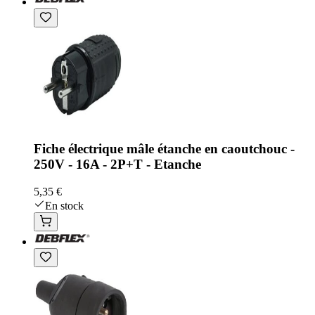
Fiche électrique mâle étanche en caoutchouc -
250V - 16A - 2P+T - Etanche
5,35 €
En stock