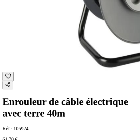
Enrouleur de câble électrique
avec terre 40m
Réf :
105924
61,70 €