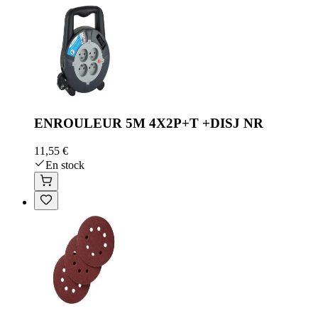
ENROULEUR 5M 4X2P+T +DISJ NR
11,55 €
En stock