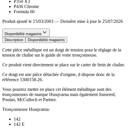
P350 XT
P436 Chrome
Formula 60
Produit ajouté le 15/03/2003
—
Dernière mise à jour le 25/07/2026
Disponibilité magasins
Description
Disponibilité magasins
Cette pièce métallique est un doigt de tension pour le réglage de la
tension de chaîne sur le guide de votre tronçonneuse.
Ce produit vient directement se place sur le carter de frein de chaîne.
Ce doigt est une pièce détachée d'origine, il dispose donc de la
référence 5300158-26.
Vous pourrez mettre en place cet élément métallique sont des
tronçonneuses de marque Husqvarna mais également Jonsered,
Poulan, McCulloch et Partner.
Tronçonneuse Husqvarna:
142
142 E