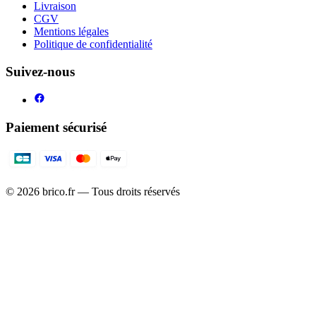
Livraison
CGV
Mentions légales
Politique de confidentialité
Suivez-nous
Paiement sécurisé
©
2026
brico.fr — Tous droits réservés