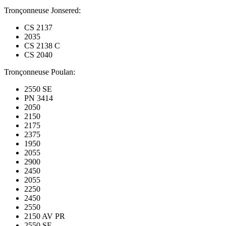
Tronçonneuse Jonsered:
CS 2137
2035
CS 2138 C
CS 2040
Tronçonneuse Poulan:
2550 SE
PN 3414
2050
2150
2175
2375
1950
2055
2900
2450
2055
2250
2450
2550
2150 AV PR
2550 SE