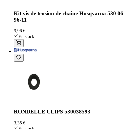
Kit vis de tension de chaine Husqvarna 530 06
96-11
9,96 €
En stock
RONDELLE CLIPS 530038593
3,35 €
En stock