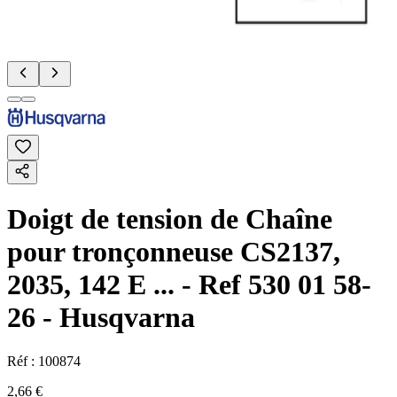
Doigt de tension de Chaîne
pour tronçonneuse CS2137,
2035, 142 E ... - Ref 530 01 58-
26 - Husqvarna
Réf :
100874
2,66 €