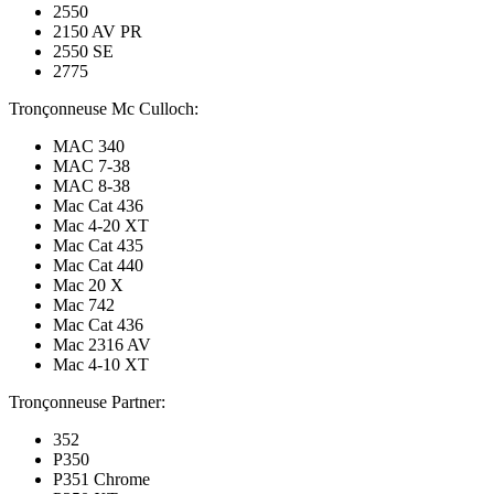
2550
2150 AV PR
2550 SE
2775
Tronçonneuse Mc Culloch:
MAC 340
MAC 7-38
MAC 8-38
Mac Cat 436
Mac 4-20 XT
Mac Cat 435
Mac Cat 440
Mac 20 X
Mac 742
Mac Cat 436
Mac 2316 AV
Mac 4-10 XT
Tronçonneuse Partner:
352
P350
P351 Chrome