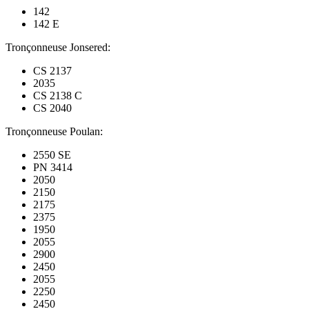
142
142 E
Tronçonneuse Jonsered:
CS 2137
2035
CS 2138 C
CS 2040
Tronçonneuse Poulan:
2550 SE
PN 3414
2050
2150
2175
2375
1950
2055
2900
2450
2055
2250
2450