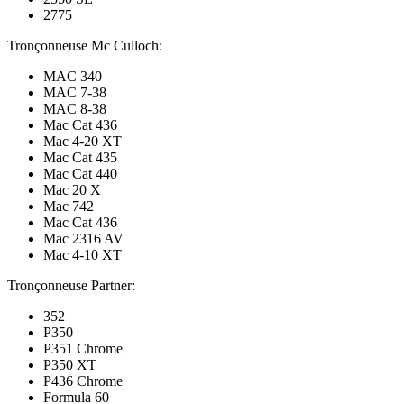
2775
Tronçonneuse Mc Culloch:
MAC 340
MAC 7-38
MAC 8-38
Mac Cat 436
Mac 4-20 XT
Mac Cat 435
Mac Cat 440
Mac 20 X
Mac 742
Mac Cat 436
Mac 2316 AV
Mac 4-10 XT
Tronçonneuse Partner:
352
P350
P351 Chrome
P350 XT
P436 Chrome
Formula 60