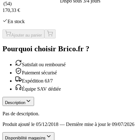
Dispo sous 3/4 jours
(
54
)
170,33 €
En stock
Ajouter au panier
Pourquoi choisir Brico.fr ?
Satisfait ou remboursé
Paiement sécurisé
Expédition 6J/7
Équipe SAV dédiée
Description
Pas de description.
Produit ajouté le 05/12/2018
—
Dernière mise à jour le 09/07/2026
Disponibilité magasins