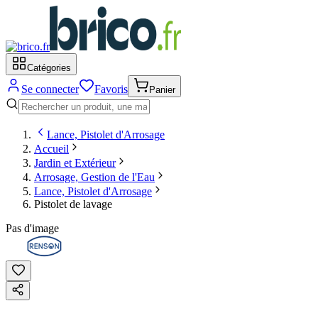
Catégories
Se connecter
Favoris
Panier
Lance, Pistolet d'Arrosage
Accueil
Jardin et Extérieur
Arrosage, Gestion de l'Eau
Lance, Pistolet d'Arrosage
Pistolet de lavage
Pas d'image