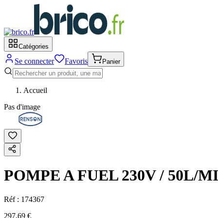
Catégories
Se connecter
Favoris
Panier
Accueil
Pas d'image
POMPE A FUEL 230V / 50L/M
Réf :
174367
297,69 €