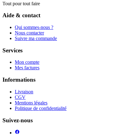
Tout pour tout faire
Aide & contact
Qui sommes-nous ?
Nous contacter
Suivre ma commande
Services
Mon compte
Mes factures
Informations
Livraison
CGV
Mentions légales
Politique de confidentialité
Suivez-nous